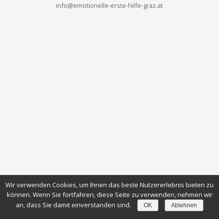
info@emotionelle-erste-hilfe-graz.at
Wir verwenden Cookies, um Ihnen das beste Nutzererlebnis bieten zu
können. Wenn Sie fortfahren, diese Seite zu verwenden, nehmen wir
an, dass Sie damit einverstanden sind.
OK
Ablehnen