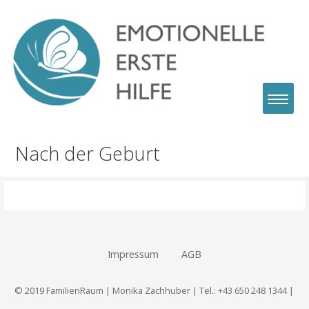
Zum
Inhalt
springen
Monika Zachhuber
Emotionelle Erste Hilfe
Nach der Geburt
Impressum
AGB
© 2019 FamilienRaum | Monika Zachhuber | Tel.: +43 650 248 1344 |