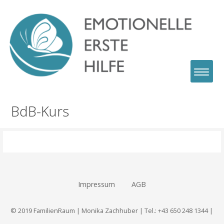
Zum
Inhalt
springen
Monika Zachhuber
Emotionelle Erste Hilfe
BdB-Kurs
Impressum
AGB
© 2019 FamilienRaum | Monika Zachhuber | Tel.: +43 650 248 1344 |