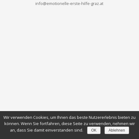
info@emotionelle-erste-hilfe-graz.at
Wir verwenden Cookies, um Ihnen das beste Nutzererlebnis bieten zu
können. Wenn Sie fortfahren, diese Seite zu verwenden, nehmen wir
an, dass Sie damit einverstanden sind.
OK
Ablehnen